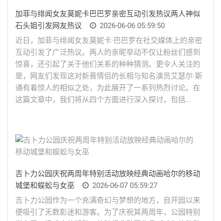
加菲与绯闻女友莫妮卡巴巴罗亲密互动引发热议两人神似
石头姐引发网友热议
2026-06-06 05:59:50
近日，加菲与绯闻女友莫妮卡·巴巴罗在社交媒体上的亲密
互动引发了广泛热议。两人的亲昵举动不仅让粉丝们感到
惊喜，还引起了关于他们关系的种种猜测。更令人关注的
是，网友们发现这对新晋情侣的长相与知名演员艾瑟尔·斯
通有着惊人的相似之处，为此展开了一系列热烈讨论。在
这篇文章中，我们将从四个方面进行深入探讨，包括...
吉卜力公园庆祝两周年特别活动放映经典动画哈尔的移动
城堡和蜈蚣与女巫
2026-06-07 05:59:27
吉卜力公园作为一个充满奇幻与梦想的地方，自开园以来
便吸引了无数影迷和游客。为了庆祝其两周年，公园特别