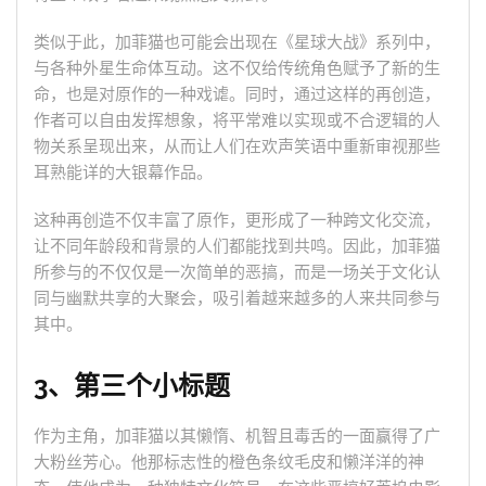
类似于此，加菲猫也可能会出现在《星球大战》系列中，
与各种外星生命体互动。这不仅给传统角色赋予了新的生
命，也是对原作的一种戏谑。同时，通过这样的再创造，
作者可以自由发挥想象，将平常难以实现或不合逻辑的人
物关系呈现出来，从而让人们在欢声笑语中重新审视那些
耳熟能详的大银幕作品。
这种再创造不仅丰富了原作，更形成了一种跨文化交流，
让不同年龄段和背景的人们都能找到共鸣。因此，加菲猫
所参与的不仅仅是一次简单的恶搞，而是一场关于文化认
同与幽默共享的大聚会，吸引着越来越多的人来共同参与
其中。
3、第三个小标题
作为主角，加菲猫以其懒惰、机智且毒舌的一面赢得了广
大粉丝芳心。他那标志性的橙色条纹毛皮和懒洋洋的神