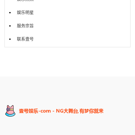
娱乐明星
服务宗旨
联系壹号