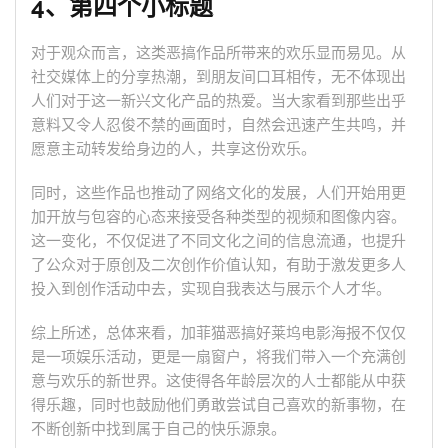
4、第四个小标题
对于观众而言，这类恶搞作品所带来的欢乐显而易见。从
社交媒体上的分享热潮，到朋友间口耳相传，无不体现出
人们对于这一新兴文化产品的热爱。当大家看到那些出乎
意料又令人忍俊不禁的画面时，自然会迅速产生共鸣，并
愿意主动转发给身边的人，共享这份欢乐。
同时，这些作品也推动了网络文化的发展，人们开始用更
加开放与包容的心态来接受各种类型的视频和图像内容。
这一变化，不仅促进了不同文化之间的信息流通，也提升
了公众对于原创及二次创作价值认知，有助于激发更多人
投入到创作活动中去，实现自我表达与展示个人才华。
综上所述，总体来看，加菲猫恶搞好莱坞电影海报不仅仅
是一项娱乐活动，更是一扇窗户，将我们带入一个充满创
意与欢乐的新世界。这使得各年龄层次的人士都能从中获
得乐趣，同时也鼓励他们勇敢尝试自己喜欢的新事物，在
不断创新中找到属于自己的快乐源泉。