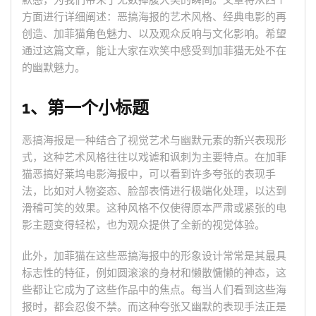
默感，为我们带来了无数捧腹大笑的瞬间。文章将从四个
方面进行详细阐述：恶搞海报的艺术风格、经典电影的再
创造、加菲猫角色魅力、以及观众反响与文化影响。希望
通过这篇文章，能让大家在欢笑中感受到加菲猫无处不在
的幽默魅力。
1、第一个小标题
恶搞海报是一种结合了视觉艺术与幽默元素的新兴表现形
式，这种艺术风格往往以戏谑和讽刺为主要特点。在加菲
猫恶搞好莱坞电影海报中，可以看到许多夸张的表现手
法，比如对人物姿态、脸部表情进行极端化处理，以达到
滑稽可笑的效果。这种风格不仅使得原本严肃或紧张的电
影主题变得轻松，也为观众提供了全新的视觉体验。
此外，加菲猫在这些恶搞海报中的形象设计常常是其最具
标志性的特征，例如圆滚滚的身材和懒散慵懒的神态，这
些都让它成为了这些作品中的焦点。每当人们看到这些海
报时，都会忍俊不禁。而这种夸张又幽默的表现手法正是