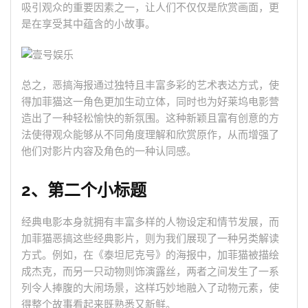
吸引观众的重要因素之一，让人们不仅仅是欣赏画面，更
是在享受其中蕴含的小故事。
总之，恶搞海报通过独特且丰富多彩的艺术表达方式，使
得加菲猫这一角色更加生动立体，同时也为好莱坞电影营
造出了一种轻松愉快的新氛围。这种新颖且富有创意的方
法使得观众能够从不同角度理解和欣赏原作，从而增强了
他们对影片内容及角色的一种认同感。
2、第二个小标题
经典电影本身就拥有丰富多样的人物设定和情节发展，而
加菲猫恶搞这些经典影片，则为我们展现了一种另类解读
方式。例如，在《泰坦尼克号》的海报中，加菲猫被描绘
成杰克，而另一只动物则饰演露丝，两者之间发生了一系
列令人捧腹的大闹场景，这样巧妙地融入了动物元素，使
得整个故事看起来既熟悉又新鲜。