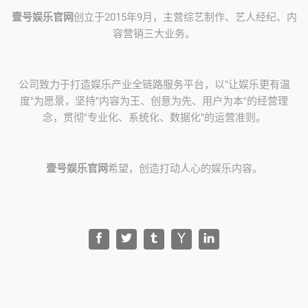
壹号娱乐官网
创立于2015年9月，主营综艺制作、艺人经纪、内
容营销三大业务。
公司致力于打造娱乐产业全链路服务平台，以"让娱乐更有温
度"为愿景，坚持"内容为王、创意为先、用户为本"的经营理
念，贯彻"专业化、系统化、数据化"的运营准则。
壹号娱乐官网
希望，创造打动人心的娱乐内容。