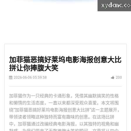
加菲猫恶搞好莱坞电影海报创意大比
拼让你捧腹大笑
2026-06-06 05:59:58
200
加菲猫作为一只经典的卡通形象，凭借其幽默搞笑的性格
和懒惰的生活态度，一直以来都深受观众喜爱。本文将围
绕“加菲猫恶搞好莱坞电影海报创意大比拼”这一主题展开，
带领读者领略这种独特而富有趣味的创意。在这场比拼
中，加菲猫通过改编经典电影海报，以其独特的视角和幽