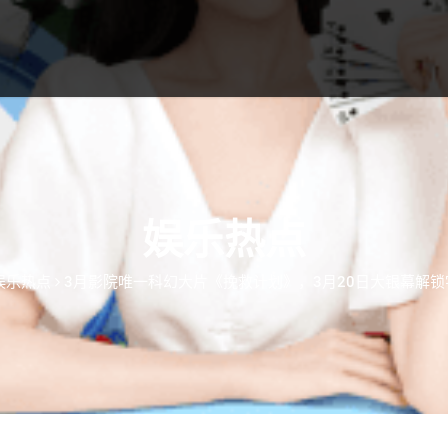
娱乐热点
娱乐热点
3月影院唯一科幻大片《挽救计划》，3月20日大银幕解