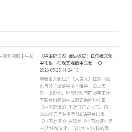
《中国奇谭2》圆满收官！在传统文化
中扎根，在现实观照中生长
2026-05-25 11:24:13
随着第九部短片《大贵人》在胡同烟
火与父子温情中落下帷幕，由上美
影、上影元、哔哩哔哩与陈廖宇工作
室联合出品的中式奇幻动画短片集
《中国奇谭2》于近日正式收官。自
2026年元旦独家登陆B站平台以来，
《中国奇谭2》在延续《中国奇谭》第
一部“传统文化、当代表达”内核的同