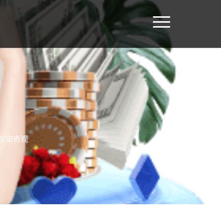
锁宇宙奇观