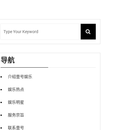
导航
介绍壹号娱乐
娱乐热点
娱乐明星
服务宗旨
联系壹号