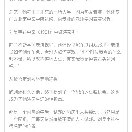
后来，他考上了北京的一所大学，因为热爱表演，他还专
门去北京电影学院进修，向专业的老师学习表演课程。
刘昊宇在电影《1921》中饰演彭湃
除了不断学习表演课程，他还经常沉在剧组观察那些老演
员如何创作角色，看别人如何演戏。“那个时候我真的什么
都不懂，所以就不停地去试，其实我算是摸着石头过河
吧。”
从被否定到被坚定地选择
跑剧组很久的他，终于得到了一个配角的试镜机会，这也
成为了他演员生涯的转折点。
那是一个闷热的午后，试戏的酒店里人头攒动，虽然只是
一个配角，但那天依然有数不清的人去试戏。刘昊宇排在
很后面的位置。