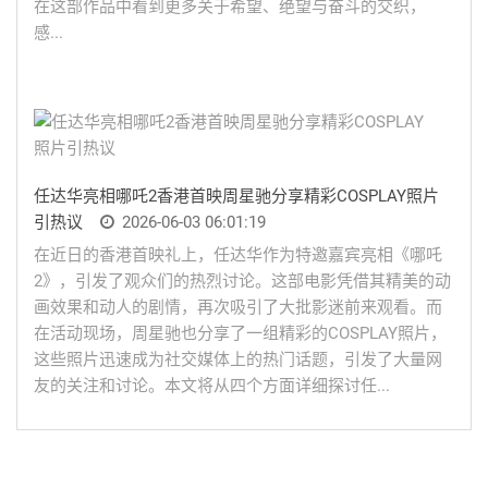
在这部作品中看到更多关于希望、绝望与奋斗的交织，
感...
任达华亮相哪吒2香港首映周星驰分享精彩COSPLAY照片
引热议
2026-06-03 06:01:19
在近日的香港首映礼上，任达华作为特邀嘉宾亮相《哪吒
2》，引发了观众们的热烈讨论。这部电影凭借其精美的动
画效果和动人的剧情，再次吸引了大批影迷前来观看。而
在活动现场，周星驰也分享了一组精彩的COSPLAY照片，
这些照片迅速成为社交媒体上的热门话题，引发了大量网
友的关注和讨论。本文将从四个方面详细探讨任...