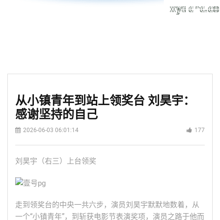
从小镇青年到站上领奖台 刘昊宇：
感谢坚持的自己
2026-06-03 06:01:14
177
刘昊宇（右三）上台领奖
走到领奖台的中央一共六步，演员刘昊宇默默地数着，从
一个“小镇青年”，到斩获电影节表演奖项，演员之路于他而