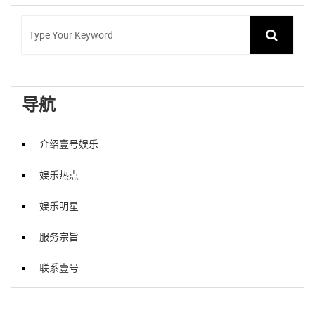
导航
介绍壹号娱乐
娱乐热点
娱乐明星
服务宗旨
联系壹号