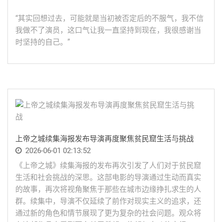
“其实回想过去，可能就是当初被否定后的不服气，我不信
我做不了演员，这口气让我一直坚持到现在，我很感谢当
时坚持的自己。”
上帝之城续集海报发布导演再度聚焦贫民窟生活与挑战
2026-06-01 02:13:52
《上帝之城》续集海报的发布再次引发了人们对于贫民窟
生活和社会挑战的深思。这部电影的导演通过生动而真实
的故事，再次将视角聚焦于那些在城市边缘挣扎求生的人
群。续集中，导演不仅延续了前作对现实主义的追求，还
通过新的角色和情节展现了更为复杂的社会问题。观众将