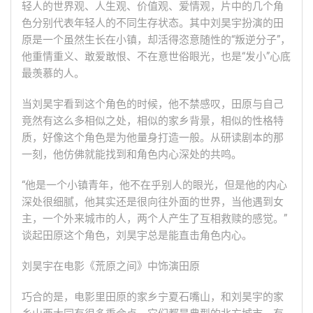
轻人的世界观、人生观、价值观、爱情观，片中的几个角
色分别代表年轻人的不同生存状态。其中刘昊宇扮演的田
原是一个虽然生长在小镇，却活得恣意随性的“叛逆分子”，
他重情重义、敢爱敢恨、不在意世俗眼光，也是“发小”心底
最羡慕的人。
当刘昊宇看到这个角色的时候，他不禁感叹，田原与自己
竟然有这么多相似之处，相似的家乡背景，相似的性格特
质，好像这个角色是为他量身打造一般。从研读剧本的那
一刻，他仿佛就能找到和角色内心深处的共鸣。
“他是一个小镇青年，他不在乎别人的眼光，但是他的内心
深处很细腻，他其实还是很向往外面的世界，当他遇到女
主，一个外来城市的人，两个人产生了互相救赎的感觉。”
谈起田原这个角色，刘昊宇总是能直击角色内心。
刘昊宇在电影《荒原之间》中饰演田原
巧合的是，电影里田原的家乡宁夏石嘴山，和刘昊宇的家