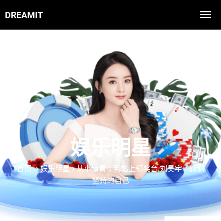
娱乐明星
首页
娱乐明星
从小镇青年到站上领奖台 刘昊宇：感谢
坚持的自己